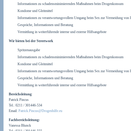
Informationen zu schadensminimierenden Maßnahmen beim Drogenkonsum
Kondome und Gleitmittel
Informationen zu verantwortungsvollem Umgang beim Sex zur Vermeidung von I
Gespräche, Informationen und Beratung
Vermittlung in weiterführende interne und externe Hilfsangebote
Wir bieten bei der Streetwork
Spritzenausgabe
Informationen zu schadensminimierenden Maßnahmen beim Drogenkonsum
Kondome und Gleitmittel
Informationen zu verantwortungsvollem Umgang beim Sex zur Vermeidung von I
Gespräche, Informationen und Beratung
Vermittlung in weiterführende interne und externe Hilfsangebote
Bereichsleitung
:
Patrick Pincus
Tel.: 0211 / 301446-534
Email:
Patrick.Pincus@Drogenhilfe.eu
Fachbereichsleitung:
Vanessa Blunck