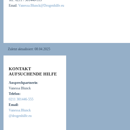
Tel.: 0211 / 301446-555
Email:
Vanessa.Blunck@Drogenhilfe.eu
Zuletzt aktualisiert:
08.04.2025
KONTAKT
AUFSUCHENDE HILFE
Ansprechpartnerin
:
Vanessa Blunck
Telefon:
0211 301446-555
Email:
Vanessa.Blunck
@drogenhilfe.eu