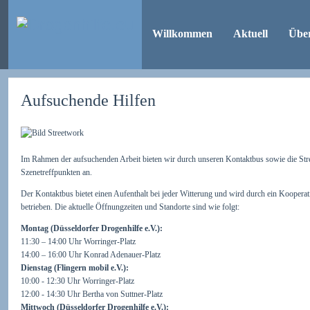
Willkommen
Aktuell
Übe
Aufsuchende Hilfen
Im Rahmen der aufsuchenden Arbeit bieten wir durch unseren Kontaktbus sowie die Str
Szenetreffpunkten an.
Der Kontaktbus bietet einen Aufenthalt bei jeder Witterung und wird durch ein Koopera
betrieben. Die aktuelle Öffnungzeiten und Standorte sind wie folgt:
Montag (Düsseldorfer Drogenhilfe e.V.):
11:30 – 14:00 Uhr Worringer-Platz
14:00 – 16:00 Uhr Konrad Adenauer-Platz
Dienstag (Flingern mobil e.V.):
10:00 - 12:30 Uhr Worringer-Platz
12:00 - 14:30 Uhr Bertha von Suttner-Platz
Mittwoch (Düsseldorfer Drogenhilfe e.V.):