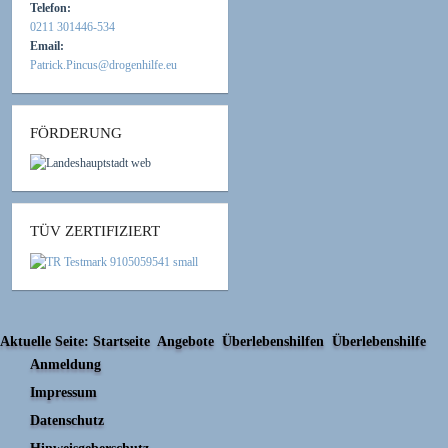
Telefon:
0211 301446-534
Email:
Patrick.Pincus@drogenhilfe.eu
FÖRDERUNG
TÜV ZERTIFIZIERT
Aktuelle Seite:
Startseite
Angebote
Überlebenshilfen
Überlebenshilfe
Anmeldung
Impressum
Datenschutz