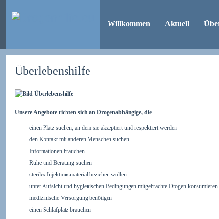
Willkommen
Aktuell
Übe
Überlebenshilfe
Unsere Angebote richten sich an Drogenabhängige, die
einen Platz suchen, an dem sie akzeptiert und respektiert werden
den Kontakt mit anderen Menschen suchen
Informationen brauchen
Ruhe und Beratung suchen
steriles Injektionsmaterial beziehen wollen
unter Aufsicht und hygienischen Bedingungen mitgebrachte Drogen konsumieren
medizinische Versorgung benötigen
einen Schlafplatz brauchen