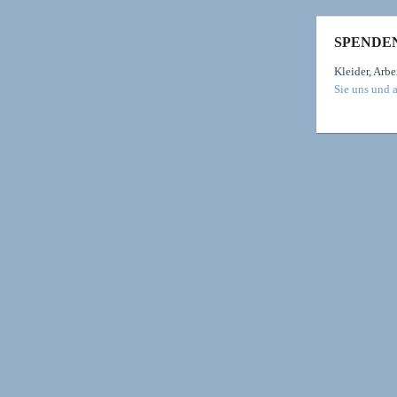
SPENDE
Kleider, Arbe
Sie uns und 