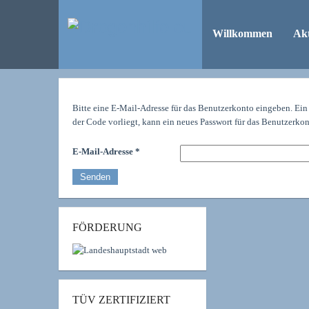
Willkommen
Akt
Bitte eine E-Mail-Adresse für das Benutzerkonto eingeben. Ein
der Code vorliegt, kann ein neues Passwort für das Benutzerkon
E-Mail-Adresse
*
Senden
FÖRDERUNG
TÜV ZERTIFIZIERT