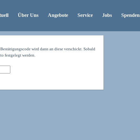
uell
Über Uns
Angebote
Service
Jobs
Spenden
 Bestätigungscode wird dann an diese verschickt. Sobald
to festgelegt werden.